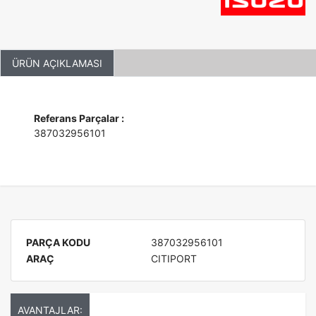
ÜRÜN AÇIKLAMASI
Referans Parçalar :
387032956101
PARÇA KODU
387032956101
ARAÇ
CITIPORT
AVANTAJLAR: