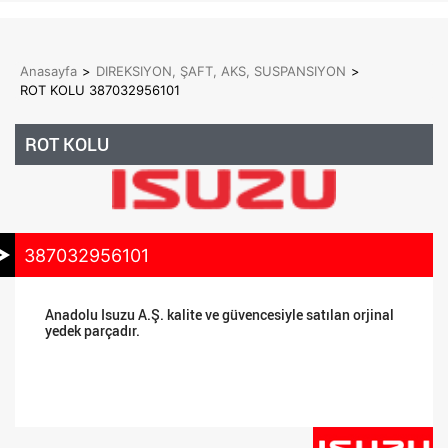
Anasayfa
>
DIREKSIYON, ŞAFT, AKS, SUSPANSIYON
>
ROT KOLU 387032956101
ROT KOLU
387032956101
Anadolu Isuzu A.Ş. kalite ve güvencesiyle satılan orjinal
yedek parçadır.