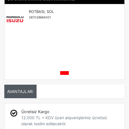
ROTBASI, SOL
387038664001
AVANTAJLAR:
Ücretsiz Kargo
12.000 TL + KDV üzeri alışverişleriniz ücretsiz
olarak teslim edilecektir.