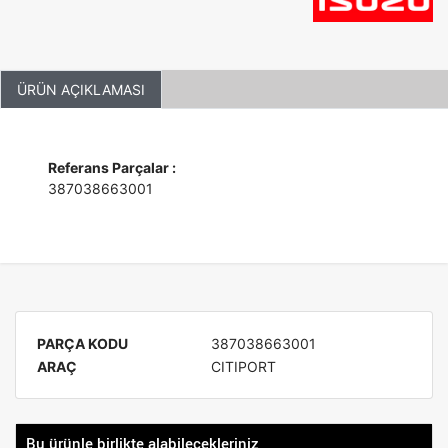
ÜRÜN AÇIKLAMASI
Referans Parçalar :
387038663001
PARÇA KODU
387038663001
ARAÇ
CITIPORT
Bu ürünle birlikte alabilecekleriniz