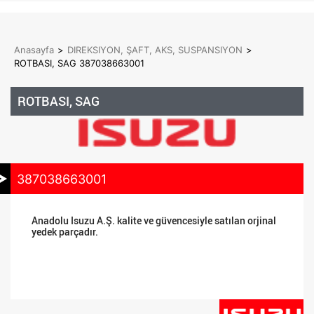
Anasayfa
>
DIREKSIYON, ŞAFT, AKS, SUSPANSIYON
>
ROTBASI, SAG 387038663001
ROTBASI, SAG
387038663001
Anadolu Isuzu A.Ş. kalite ve güvencesiyle satılan orjinal
yedek parçadır.