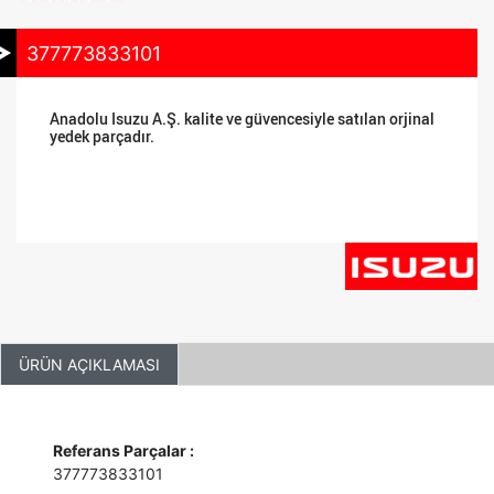
377773833101
Anadolu Isuzu A.Ş. kalite ve güvencesiyle satılan orjinal
yedek parçadır.
ÜRÜN AÇIKLAMASI
Referans Parçalar :
377773833101