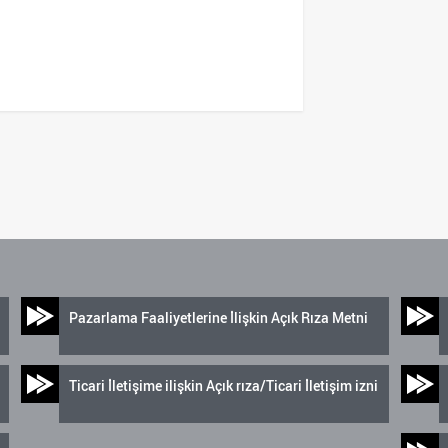
Pazarlama Faaliyetlerine İlişkin Açık Rıza Metni
Ticari İletişime ilişkin Açık rıza/Ticari İletişim izni