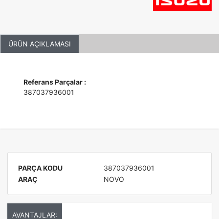
ÜRÜN AÇIKLAMASI
Referans Parçalar :
387037936001
PARÇA KODU
387037936001
ARAÇ
NOVO
AVANTAJLAR: