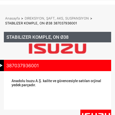
Anasayfa
>
DIREKSIYON, ŞAFT, AKS, SUSPANSIYON
>
STABILIZER KOMPLE, ON Ø38 387037936001
STABILIZER KOMPLE, ON Ø38
387037936001
Anadolu Isuzu A.Ş. kalite ve güvencesiyle satılan orjinal
yedek parçadır.