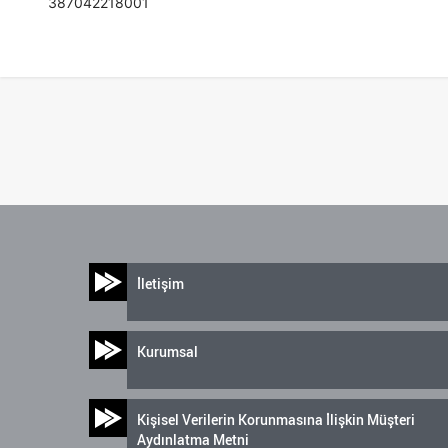
387042218001
İletişim
Kurumsal
Kişisel Verilerin Korunmasına İlişkin Müşteri
Aydınlatma Metni