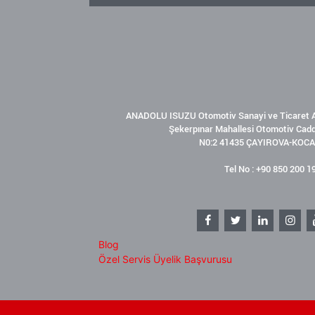
ANADOLU ISUZU Otomotiv Sanayi ve Ticaret A
Şekerpınar Mahallesi Otomotiv Cad
N0:2 41435 ÇAYIROVA-KOCA
Tel No : +90 850 200 1
Blog
Özel Servis Üyelik Başvurusu