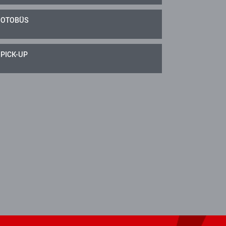
OTOBÜS
PICK-UP