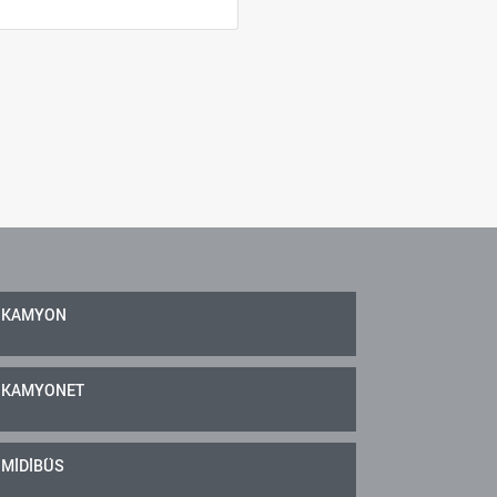
KAMYON
KAMYONET
MİDİBÜS