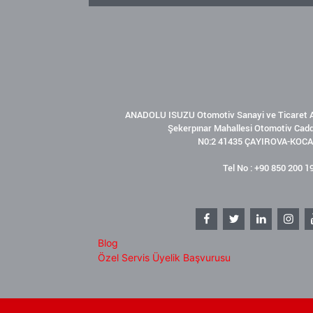
ANADOLU ISUZU Otomotiv Sanayi ve Ticaret A
Şekerpınar Mahallesi Otomotiv Cad
N0:2 41435 ÇAYIROVA-KOCA
Tel No : +90 850 200 1
Blog
Özel Servis Üyelik Başvurusu