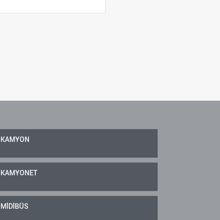
KAMYON
KAMYONET
MİDİBÜS