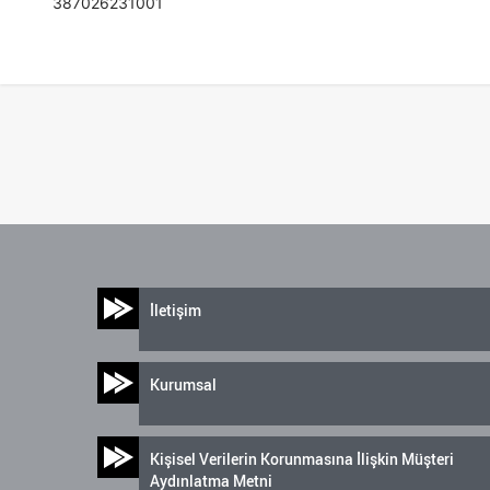
387026231001
İletişim
Kurumsal
Kişisel Verilerin Korunmasına İlişkin Müşteri
Aydınlatma Metni