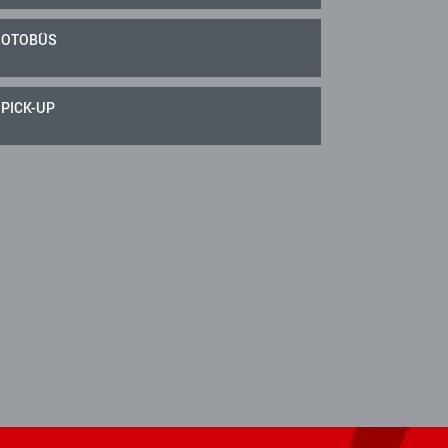
OTOBÜS
PICK-UP