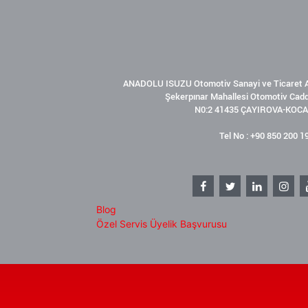
ANADOLU ISUZU Otomotiv Sanayi ve Ticaret A
Şekerpınar Mahallesi Otomotiv Cad
N0:2 41435 ÇAYIROVA-KOCA
Tel No : +90 850 200 1
Blog
Özel Servis Üyelik Başvurusu