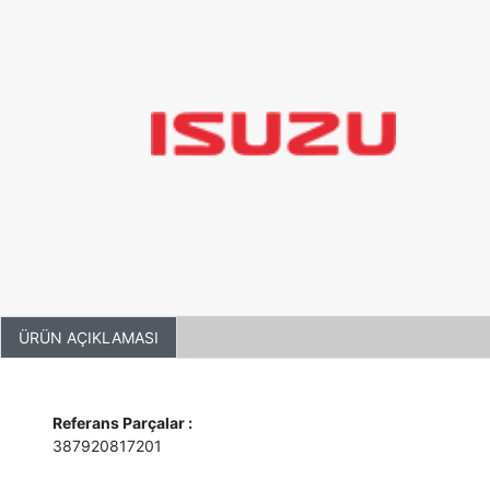
ÜRÜN AÇIKLAMASI
Referans Parçalar :
387920817201