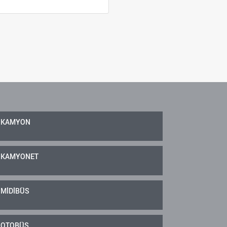
KAMYON
KAMYONET
MİDİBÜS
OTOBÜS