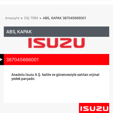
Anasayfa
>
DIŞ TRİM
>
ABS, KAPAK 387045666001
ABS, KAPAK
387045666001
Anadolu Isuzu A.Ş. kalite ve güvencesiyle satılan orjinal
yedek parçadır.