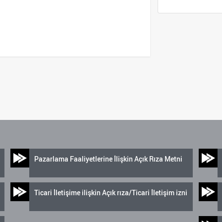
Pazarlama Faaliyetlerine İlişkin Açık Rıza Metni
Ticari İletişime ilişkin Açık rıza/Ticari İletişim izni