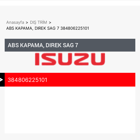
Anasayfa
>
DIŞ TRİM
>
ABS KAPAMA, DIREK SAG 7 384806225101
ABS KAPAMA, DIREK SAG 7
384806225101