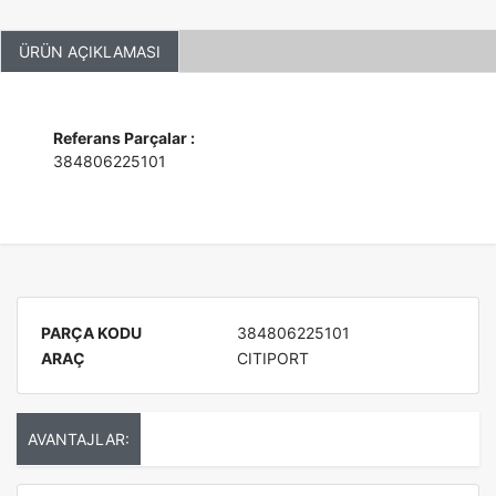
ÜRÜN AÇIKLAMASI
Referans Parçalar :
384806225101
PARÇA KODU
384806225101
ARAÇ
CITIPORT
AVANTAJLAR: