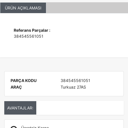
ÜRÜN AÇIKLAMASI
Referans Parçalar :
384545561051
PARÇA KODU
384545561051
ARAÇ
Turkuaz 27AS
AVANTAJLAR:
Ücretsiz Kargo