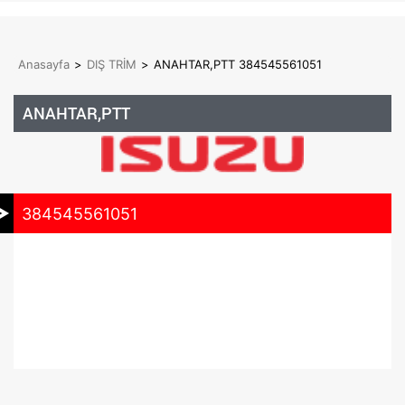
Anasayfa
>
DIŞ TRİM
>
ANAHTAR,PTT 384545561051
ANAHTAR,PTT
384545561051