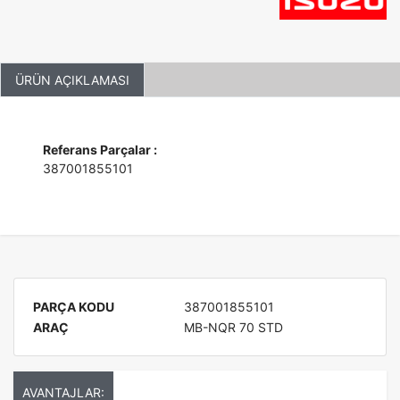
ÜRÜN AÇIKLAMASI
Referans Parçalar :
387001855101
PARÇA KODU
387001855101
ARAÇ
MB-NQR 70 STD
AVANTAJLAR: