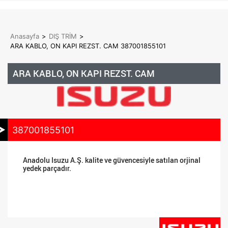
Anasayfa
>
DIŞ TRİM
>
ARA KABLO, ON KAPI REZST. CAM 387001855101
ARA KABLO, ON KAPI REZST. CAM
387001855101
Anadolu Isuzu A.Ş. kalite ve güvencesiyle satılan orjinal
yedek parçadır.