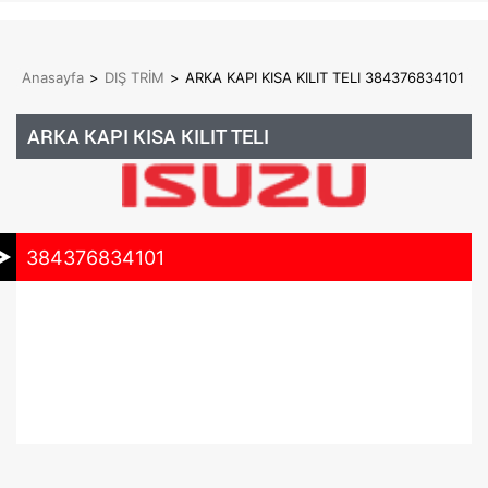
Anasayfa
>
DIŞ TRİM
>
ARKA KAPI KISA KILIT TELI 384376834101
ARKA KAPI KISA KILIT TELI
384376834101