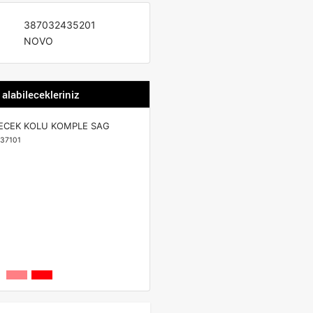
387032435201
NOVO
 alabilecekleriniz
LECEK KOLU KOMPLE SAG
37101