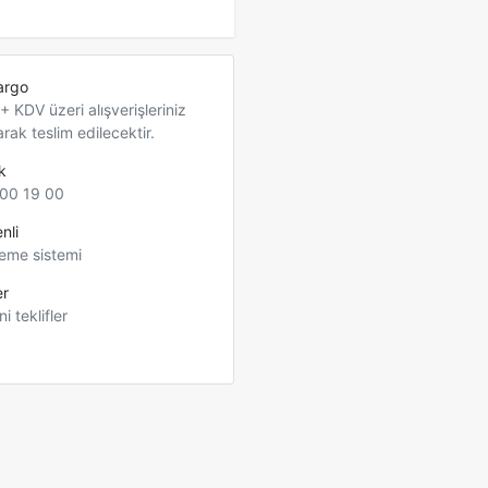
argo
 KDV üzeri alışverişleriniz
arak teslim edilecektir.
k
00 19 00
nli
eme sistemi
er
ni teklifler