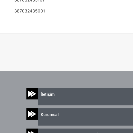
387032435001
İletişim
Kurumsal