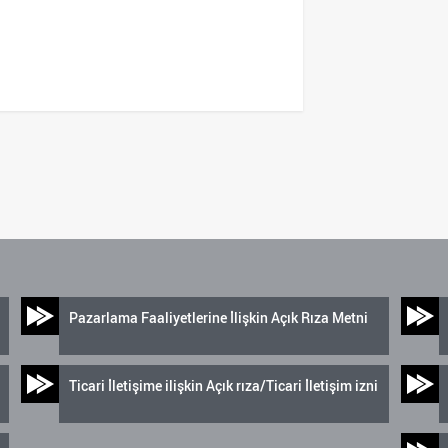
Pazarlama Faaliyetlerine İlişkin Açık Rıza Metni
Ticari İletişime ilişkin Açık rıza/Ticari İletişim izni