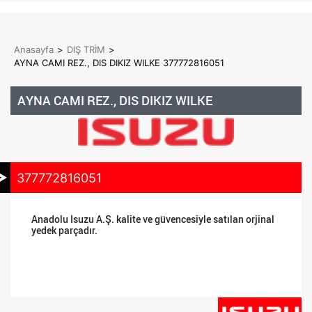
Anasayfa
>
DIŞ TRİM
>
AYNA CAMI REZ., DIS DIKIZ WILKE 377772816051
AYNA CAMI REZ., DIS DIKIZ WILKE
377772816051
Anadolu Isuzu A.Ş. kalite ve güvencesiyle satılan orjinal
yedek parçadır.