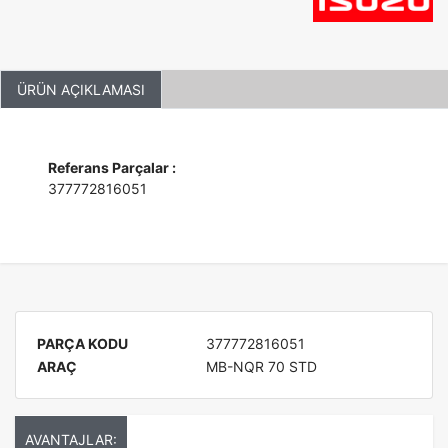
ÜRÜN AÇIKLAMASI
Referans Parçalar :
377772816051
PARÇA KODU
377772816051
ARAÇ
MB-NQR 70 STD
AVANTAJLAR: