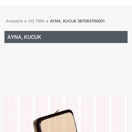
Anasayfa
>
DIŞ TRİM
>
AYNA, KUCUK 387063700001
AYNA, KUCUK