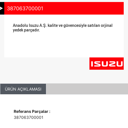
387063700001
Anadolu Isuzu A.Ş. kalite ve güvencesiyle satılan orjinal
yedek parçadır.
ÜRÜN AÇIKLAMASI
Referans Parçalar :
387063700001