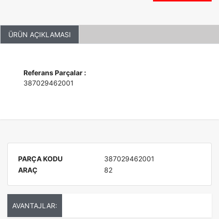
ÜRÜN AÇIKLAMASI
Referans Parçalar :
387029462001
PARÇA KODU
387029462001
ARAÇ
82
AVANTAJLAR: