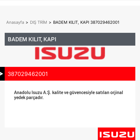
Anasayfa
>
DIŞ TRİM
>
BADEM KILIT, KAPI 387029462001
BADEM KILIT, KAPI
387029462001
Anadolu Isuzu A.Ş. kalite ve güvencesiyle satılan orjinal
yedek parçadır.