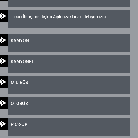
Ticari İletişime ilişkin Açık rıza/Ticari İletişim izni
KAMYON
KAMYONET
MİDİBÜS
OTOBÜS
PICK-UP