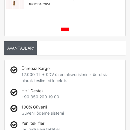
898018462051
AVANTAJLAR:
Ücretsiz Kargo
12.000 TL + KDV üzeri alışverişleriniz ücretsiz
olarak teslim edilecektir.
Hızlı Destek
+90 850 200 19 00
100% Güvenli
Güvenli ödeme sistemi
Yeni teklifler
İndirimli yeni teklifler