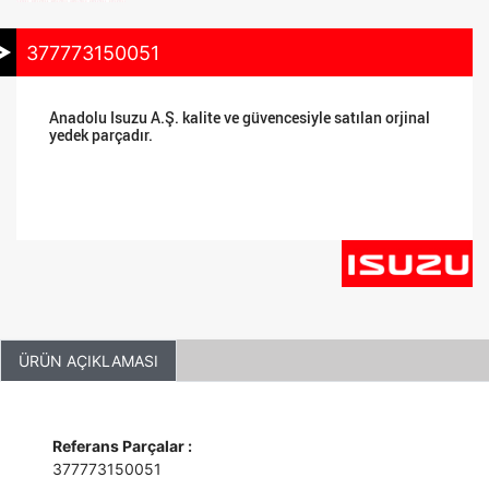
377773150051
Anadolu Isuzu A.Ş. kalite ve güvencesiyle satılan orjinal
yedek parçadır.
ÜRÜN AÇIKLAMASI
Referans Parçalar :
377773150051