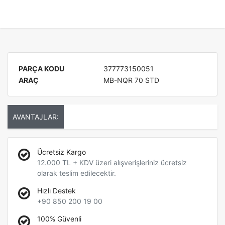
PARÇA KODU
377773150051
ARAÇ
MB-NQR 70 STD
AVANTAJLAR:
Ücretsiz Kargo
12.000 TL + KDV üzeri alışverişleriniz ücretsiz
olarak teslim edilecektir.
Hızlı Destek
+90 850 200 19 00
100% Güvenli