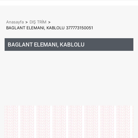
Anasayfa
>
DIŞ TRİM
>
BAGLANT ELEMANI, KABLOLU 377773150051
BAGLANT ELEMANI, KABLOLU