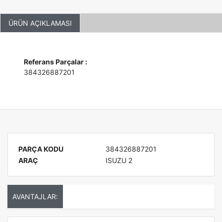
ÜRÜN AÇIKLAMASI
Referans Parçalar :
384326887201
PARÇA KODU
384326887201
ARAÇ
ISUZU 2
AVANTAJLAR: