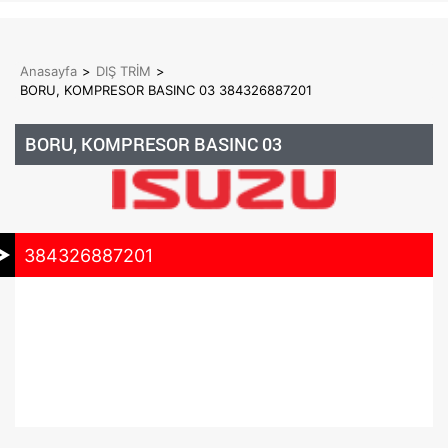
Anasayfa
>
DIŞ TRİM
>
BORU, KOMPRESOR BASINC 03 384326887201
BORU, KOMPRESOR BASINC 03
384326887201