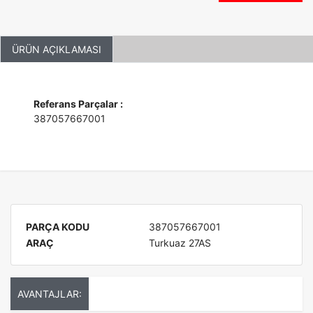
ÜRÜN AÇIKLAMASI
Referans Parçalar :
387057667001
PARÇA KODU
387057667001
ARAÇ
Turkuaz 27AS
AVANTAJLAR: