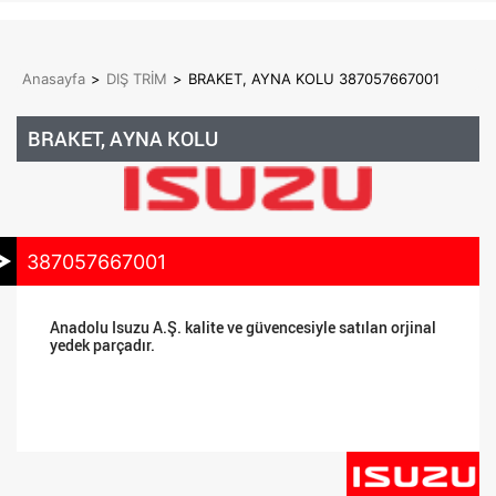
Anasayfa
>
DIŞ TRİM
>
BRAKET, AYNA KOLU 387057667001
BRAKET, AYNA KOLU
387057667001
Anadolu Isuzu A.Ş. kalite ve güvencesiyle satılan orjinal
yedek parçadır.