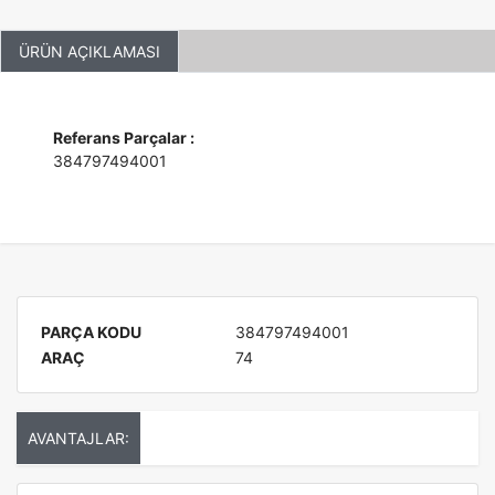
ÜRÜN AÇIKLAMASI
Referans Parçalar :
384797494001
PARÇA KODU
384797494001
ARAÇ
74
AVANTAJLAR: