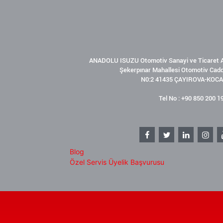
ANADOLU ISUZU Otomotiv Sanayi ve Ticaret A
Şekerpınar Mahallesi Otomotiv Cad
N0:2 41435 ÇAYIROVA-KOCA
Tel No : +90 850 200 1
Blog
Özel Servis Üyelik Başvurusu