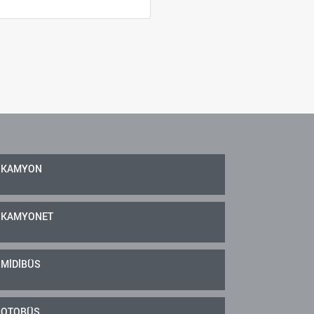
KAMYON
KAMYONET
MİDİBÜS
OTOBÜS