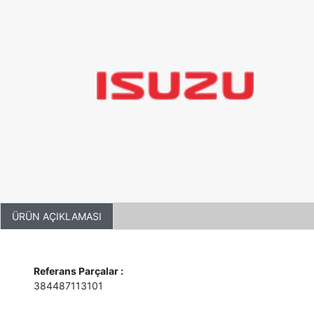
ÜRÜN AÇIKLAMASI
Referans Parçalar :
384487113101