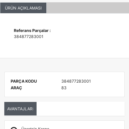
ÜRÜN AÇIKLAMASI
Referans Parçalar :
384877283001
PARÇA KODU
384877283001
ARAÇ
83
AVANTAJLAR:
Ücretsiz Kargo