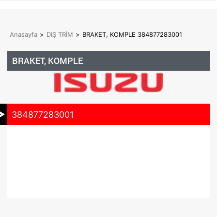
Anasayfa
>
DIŞ TRİM
>
BRAKET, KOMPLE 384877283001
BRAKET, KOMPLE
384877283001