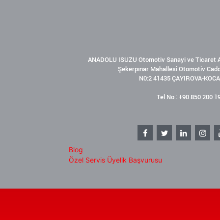
ANADOLU ISUZU Otomotiv Sanayi ve Ticaret A
Şekerpınar Mahallesi Otomotiv Cad
N0:2 41435 ÇAYIROVA-KOCA
Tel No : +90 850 200 1
Blog
Özel Servis Üyelik Başvurusu