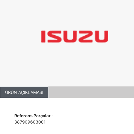
ÜRÜN AÇIKLAMASI
Referans Parçalar :
387909603001