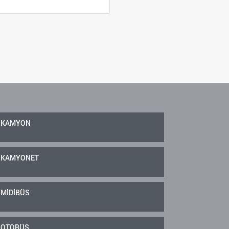
KAMYON
KAMYONET
MİDİBÜS
OTOBÜS