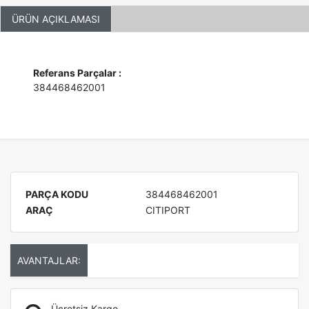
ÜRÜN AÇIKLAMASI
Referans Parçalar :
384468462001
PARÇA KODU
384468462001
ARAÇ
CITIPORT
AVANTAJLAR:
Ücretsiz Kargo