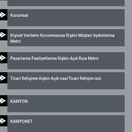
Kurumsal
Kişisel Verilerin Korunmasına İlişkin Müşteri Aydınlatma
Metni
Pazarlama Faaliyetlerine İlişkin Açık Rıza Metni
Ticari İletişime ilişkin Açık rıza/Ticari İletişim izni
KAMYON
KAMYONET