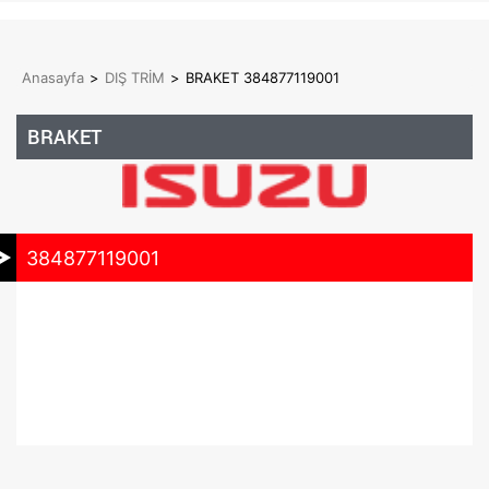
Anasayfa
>
DIŞ TRİM
>
BRAKET 384877119001
BRAKET
384877119001