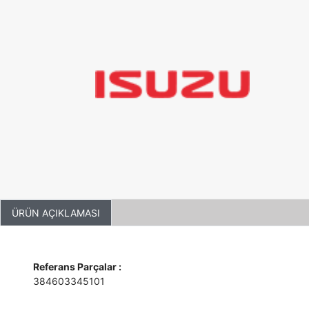
ÜRÜN AÇIKLAMASI
Referans Parçalar :
384603345101