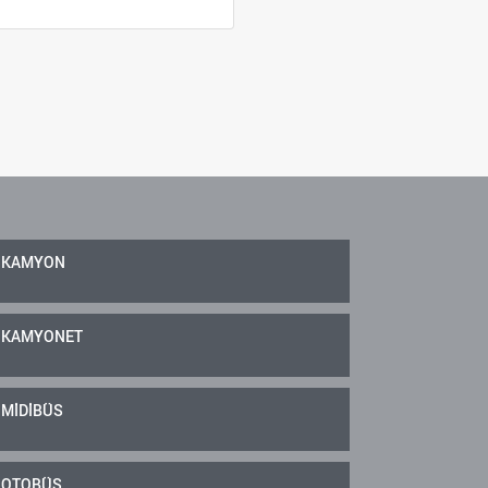
KAMYON
KAMYONET
MİDİBÜS
OTOBÜS