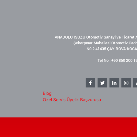
ANADOLU ISUZU Otomotiv Sanayi ve Ticaret A
Şekerpınar Mahallesi Otomotiv Cad
N0:2 41435 ÇAYIROVA-KOCA
Tel No : +90 850 200 1
Blog
Özel Servis Üyelik Başvurusu