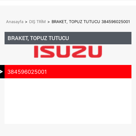
Anasayfa
>
DIŞ TRİM
>
BRAKET, TOPUZ TUTUCU 384596025001
BRAKET, TOPUZ TUTUCU
384596025001