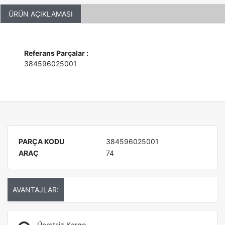
ÜRÜN AÇIKLAMASI
Referans Parçalar :
384596025001
PARÇA KODU
384596025001
ARAÇ
74
AVANTAJLAR:
Ücretsiz Kargo