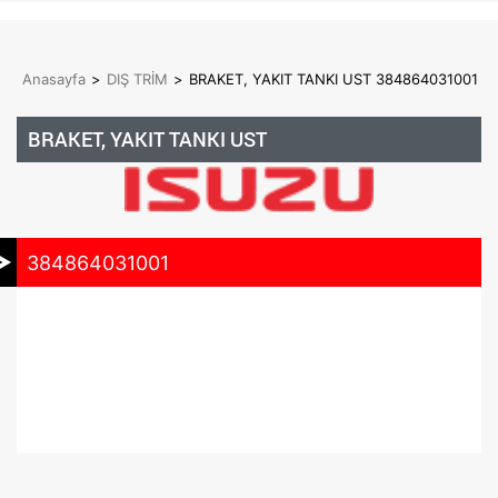
Anasayfa
>
DIŞ TRİM
>
BRAKET, YAKIT TANKI UST 384864031001
BRAKET, YAKIT TANKI UST
384864031001