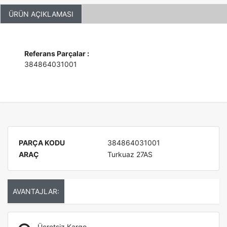
ÜRÜN AÇIKLAMASI
Referans Parçalar :
384864031001
PARÇA KODU
384864031001
ARAÇ
Turkuaz 27AS
AVANTAJLAR:
Ücretsiz Kargo