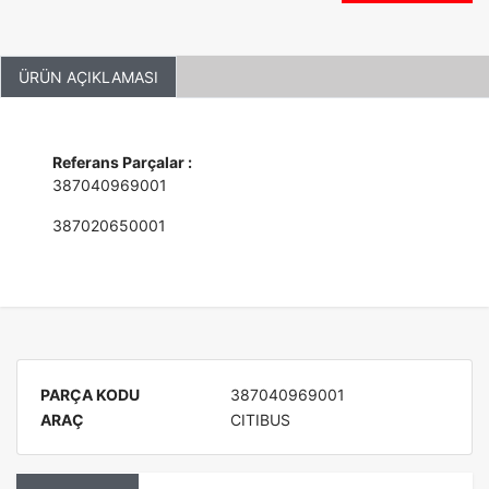
ÜRÜN AÇIKLAMASI
Referans Parçalar :
387040969001
387020650001
PARÇA KODU
387040969001
ARAÇ
CITIBUS