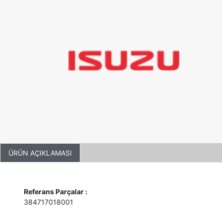
ÜRÜN AÇIKLAMASI
Referans Parçalar :
384717018001