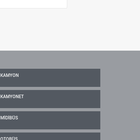
KAMYON
KAMYONET
MİDİBÜS
OTOBÜS