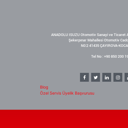
ANADOLU ISUZU Otomotiv Sanayi ve Ticaret A
Şekerpınar Mahallesi Otomotiv Cad
N0:2 41435 ÇAYIROVA-KOCA
Tel No : +90 850 200 1
Blog
Özel Servis Üyelik Başvurusu