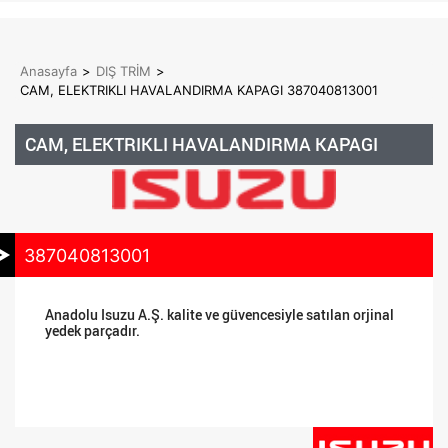
Anasayfa
>
DIŞ TRİM
>
CAM, ELEKTRIKLI HAVALANDIRMA KAPAGI 387040813001
CAM, ELEKTRIKLI HAVALANDIRMA KAPAGI
387040813001
Anadolu Isuzu A.Ş. kalite ve güvencesiyle satılan orjinal
yedek parçadır.