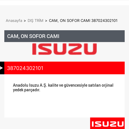
Anasayfa
>
DIŞ TRİM
>
CAM, ON SOFOR CAMI 387024302101
CAM, ON SOFOR CAMI
387024302101
Anadolu Isuzu A.Ş. kalite ve güvencesiyle satılan orjinal
yedek parçadır.