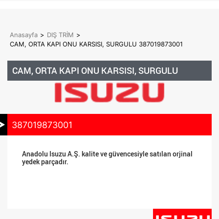
Anasayfa
>
DIŞ TRİM
>
CAM, ORTA KAPI ONU KARSISI, SURGULU 387019873001
CAM, ORTA KAPI ONU KARSISI, SURGULU
387019873001
Anadolu Isuzu A.Ş. kalite ve güvencesiyle satılan orjinal
yedek parçadır.