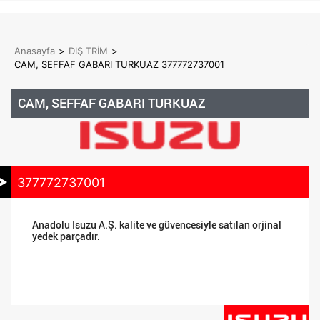
Anasayfa
>
DIŞ TRİM
>
CAM, SEFFAF GABARI TURKUAZ 377772737001
CAM, SEFFAF GABARI TURKUAZ
377772737001
Anadolu Isuzu A.Ş. kalite ve güvencesiyle satılan orjinal
yedek parçadır.