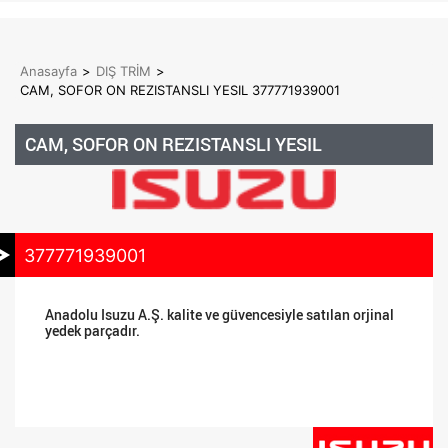
Anasayfa
>
DIŞ TRİM
>
CAM, SOFOR ON REZISTANSLI YESIL 377771939001
CAM, SOFOR ON REZISTANSLI YESIL
377771939001
Anadolu Isuzu A.Ş. kalite ve güvencesiyle satılan orjinal
yedek parçadır.