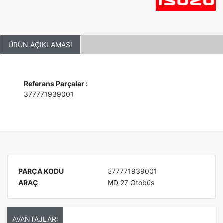
ÜRÜN AÇIKLAMASI
Referans Parçalar :
377771939001
PARÇA KODU
377771939001
ARAÇ
MD 27 Otobüs
AVANTAJLAR: