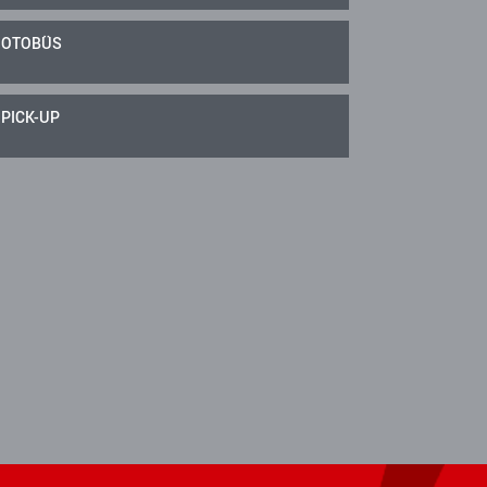
OTOBÜS
PICK-UP