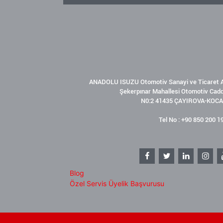
ANADOLU ISUZU Otomotiv Sanayi ve Ticaret A
Şekerpınar Mahallesi Otomotiv Cad
N0:2 41435 ÇAYIROVA-KOCA
Tel No : +90 850 200 1
Blog
Özel Servis Üyelik Başvurusu