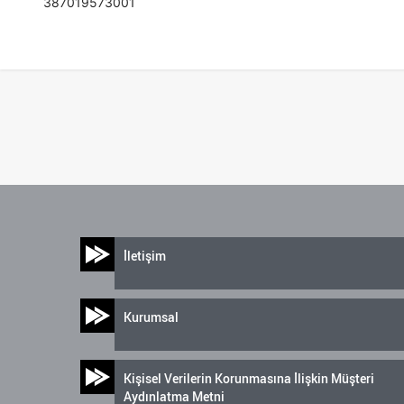
387019573001
İletişim
Kurumsal
Kişisel Verilerin Korunmasına İlişkin Müşteri
Aydınlatma Metni