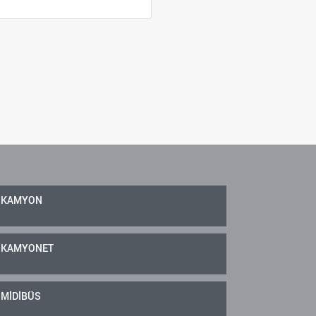
KAMYON
KAMYONET
MİDİBÜS