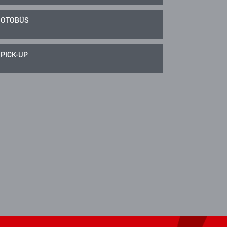
OTOBÜS
PICK-UP