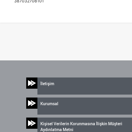
387032708101
İletişim
Kurumsal
Kişisel Verilerin Korunmasına İlişkin Müşteri
Aydınlatma Metni