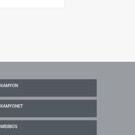
KAMYON
KAMYONET
MİDİBÜS