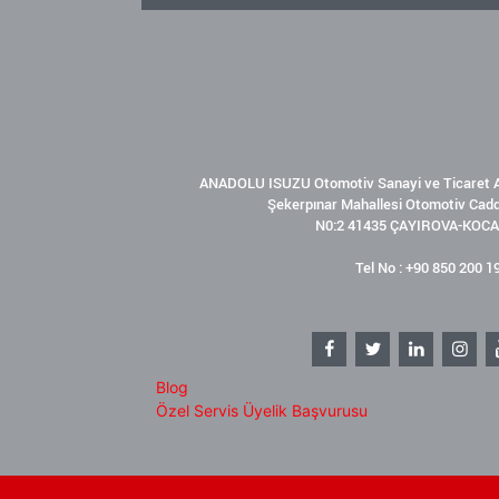
ANADOLU ISUZU Otomotiv Sanayi ve Ticaret A
Şekerpınar Mahallesi Otomotiv Cad
N0:2 41435 ÇAYIROVA-KOCA
Tel No : +90 850 200 1
Blog
Özel Servis Üyelik Başvurusu