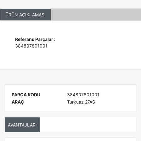
ÜRÜN AÇIKLAMASI
Referans Parçalar :
384807801001
PARÇA KODU
384807801001
ARAÇ
Turkuaz 27AS
AVANTAJLAR: