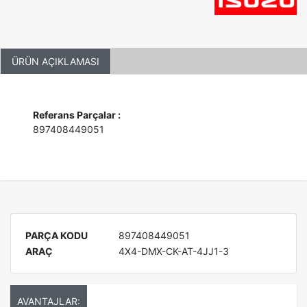
ÜRÜN AÇIKLAMASI
Referans Parçalar :
897408449051
PARÇA KODU
897408449051
ARAÇ
4X4-DMX-CK-AT-4JJ1-3
AVANTAJLAR: