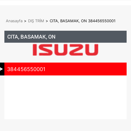
Anasayfa
>
DIŞ TRİM
>
CITA, BASAMAK, ON 384456550001
CITA, BASAMAK, ON
384456550001