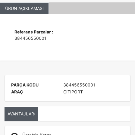
ÜRÜN AÇIKLAMASI
Referans Parçalar :
384456550001
PARÇA KODU
384456550001
ARAÇ
CITIPORT
AVANTAJLAR:
Ücretsiz Kargo