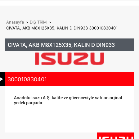
Anasayfa
>
DIŞ TRİM
>
CIVATA, AKB M8X125X35, KALIN D DIN933 300010830401
CIVATA, AKB M8X125X35, KALIN D DIN933
300010830401
Anadolu Isuzu A.Ş. kalite ve güvencesiyle satılan orjinal
yedek parçadır.