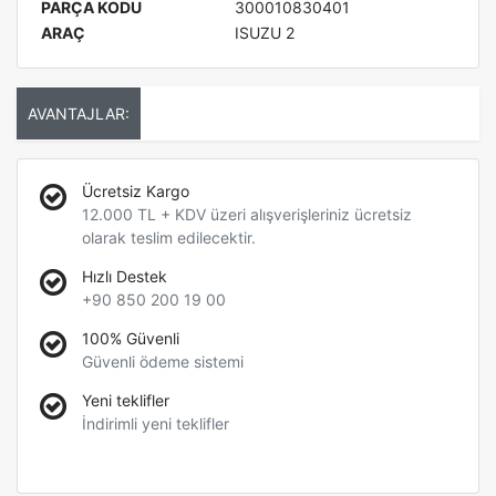
PARÇA KODU
300010830401
ARAÇ
ISUZU 2
AVANTAJLAR:
Ücretsiz Kargo
12.000 TL + KDV üzeri alışverişleriniz ücretsiz
olarak teslim edilecektir.
Hızlı Destek
+90 850 200 19 00
100% Güvenli
Güvenli ödeme sistemi
Yeni teklifler
İndirimli yeni teklifler