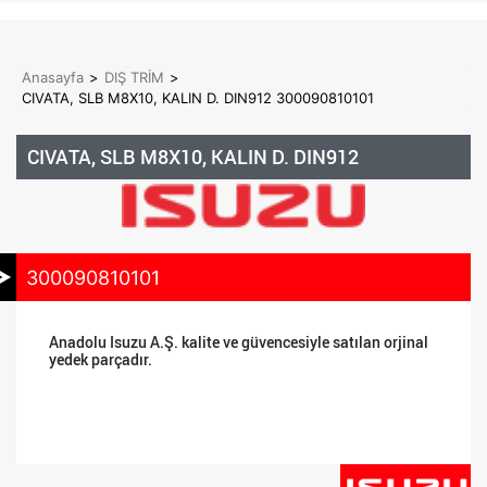
Anasayfa
>
DIŞ TRİM
>
CIVATA, SLB M8X10, KALIN D. DIN912 300090810101
CIVATA, SLB M8X10, KALIN D. DIN912
300090810101
Anadolu Isuzu A.Ş. kalite ve güvencesiyle satılan orjinal
yedek parçadır.