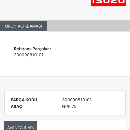
ÜRÜN AÇIKLAMASI
Referans Parçalar :
300090810101
PARÇA KODU
300090810101
ARAÇ
NPR 75
AVANTAJLAR: