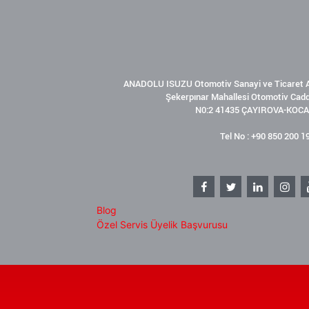
ANADOLU ISUZU Otomotiv Sanayi ve Ticaret A
Şekerpınar Mahallesi Otomotiv Cad
N0:2 41435 ÇAYIROVA-KOCA
Tel No : +90 850 200 1
Blog
Özel Servis Üyelik Başvurusu