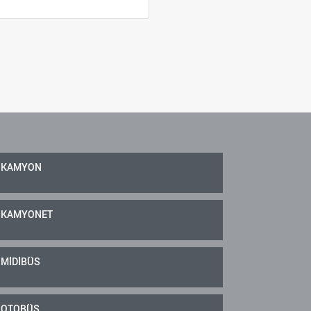
KAMYON
KAMYONET
MİDİBÜS
OTOBÜS