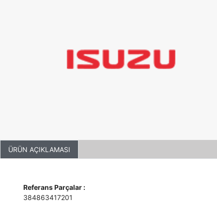
ÜRÜN AÇIKLAMASI
Referans Parçalar :
384863417201