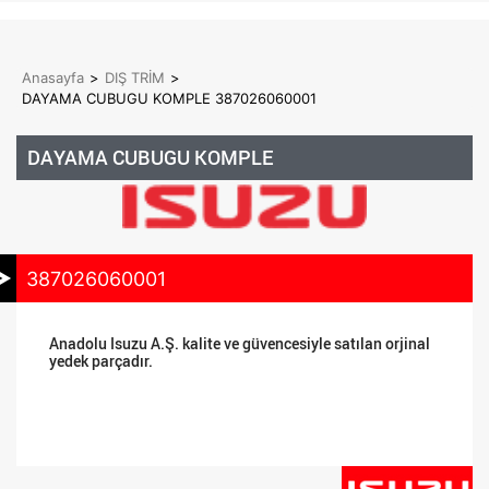
Anasayfa
>
DIŞ TRİM
>
DAYAMA CUBUGU KOMPLE 387026060001
DAYAMA CUBUGU KOMPLE
387026060001
Anadolu Isuzu A.Ş. kalite ve güvencesiyle satılan orjinal
yedek parçadır.