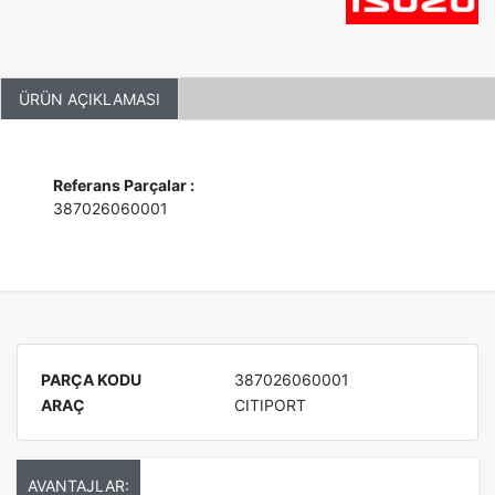
ÜRÜN AÇIKLAMASI
Referans Parçalar :
387026060001
PARÇA KODU
387026060001
ARAÇ
CITIPORT
AVANTAJLAR: