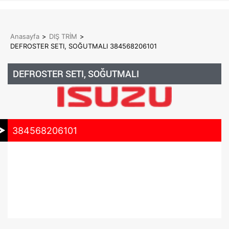
Anasayfa
>
DIŞ TRİM
>
DEFROSTER SETI, SOĞUTMALI 384568206101
DEFROSTER SETI, SOĞUTMALI
384568206101