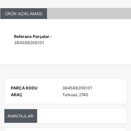
ÜRÜN AÇIKLAMASI
Referans Parçalar :
384568206101
PARÇA KODU
384568206101
ARAÇ
Turkuaz 27AS
AVANTAJLAR: