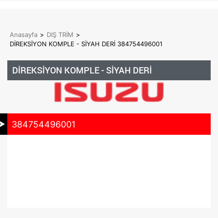
Anasayfa
>
DIŞ TRİM
>
DİREKSİYON KOMPLE - SİYAH DERİ 384754496001
DİREKSİYON KOMPLE - SİYAH DERİ
384754496001