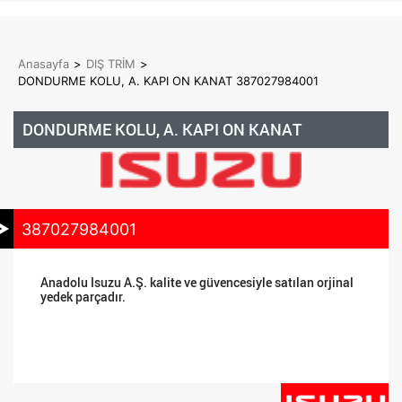
Anasayfa
>
DIŞ TRİM
>
DONDURME KOLU, A. KAPI ON KANAT 387027984001
DONDURME KOLU, A. KAPI ON KANAT
387027984001
Anadolu Isuzu A.Ş. kalite ve güvencesiyle satılan orjinal
yedek parçadır.