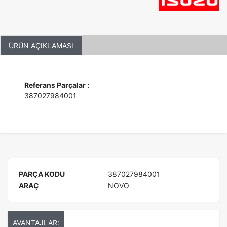
ÜRÜN AÇIKLAMASI
Referans Parçalar :
387027984001
PARÇA KODU
387027984001
ARAÇ
NOVO
AVANTAJLAR: